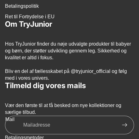
Betalingspolitik
Ret til Fortrydelse i EU
Om TryJunior
Hos TryJunior finder du nøje udvalgte produkter til babyer
og børn, der støtter udvikling gennem leg. Sikkerhed og
kvalitet er altid i fokus.
Bliv en del af fællesskabet på
@tryjunior_official
og følg
med i vores univers.
Tilmeld dig vores mails
Vær den første til at få besked om nye kollektioner og
Politik om beskyttelse af persondata
særlige tilbud.
Refusionspolitik
Mail
Servicevilkår
Leveringspolitik
Betalingsmetoder