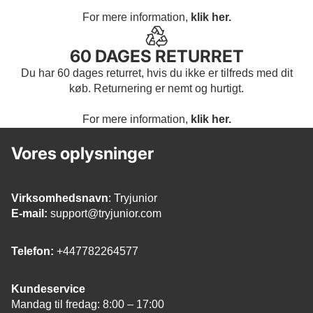
For mere information,
klik her.
60 DAGES RETURRET
Du har 60 dages returret, hvis du ikke er tilfreds med dit
køb. Returnering er nemt og hurtigt.
For mere information,
klik her.
Vores oplysninger
Virksomhedsnavn
: Tryjunior
E-mail:
support@tryjunior.com
Telefon:
+447782264577
Kundeservice
Mandag til fredag: 8:00 – 17:00