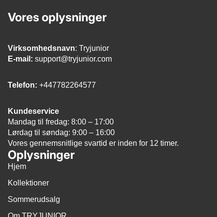
Vores oplysninger
Virksomhedsnavn
: Tryjunior
E-mail:
support@tryjunior.com
Telefon:
+447782264577
Kundeservice
Mandag til fredag: 8:00 – 17:00
Lørdag til søndag: 9:00 – 16:00
Vores gennemsnitlige svartid er inden for 12 timer.
Oplysninger
Hjem
Kollektioner
Sommerudsalg
Om TRYJUNIOR