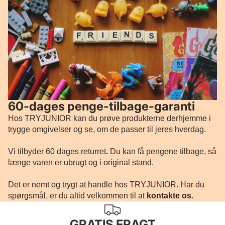
60-dages penge-tilbage-garanti
Hos TRYJUNIOR kan du prøve produkterne derhjemme i
trygge omgivelser og se, om de passer til jeres hverdag.
Vi tilbyder 60 dages returret
.
Du kan få pengene tilbage, så
længe varen er ubrugt og i original stand.
Det er nemt og trygt at handle hos TRYJUNIOR. Har du
spørgsmål, er du altid velkommen til at
kontakte os
.
GRATIS FRAGT