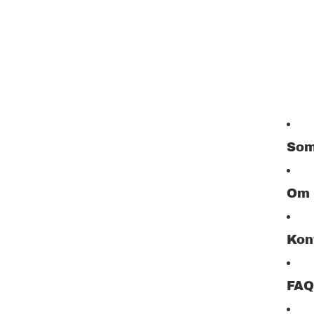
Som
Om
Kon
FAQ