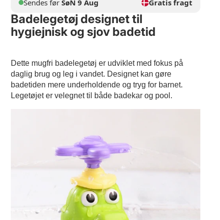
Sendes før
SøN 9 Aug
Gratis fragt
Badelegetøj designet til
hygiejnisk og sjov badetid
Dette mugfri badelegetøj er udviklet med fokus på
daglig brug og leg i vandet. Designet kan gøre
badetiden mere underholdende og tryg for barnet.
Legetøjet er velegnet til både badekar og pool.