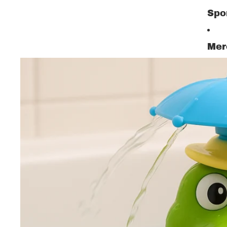
Spo
Mer