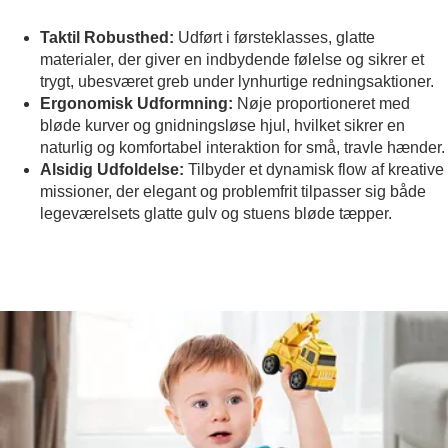
Taktil Robusthed:
Udført i førsteklasses, glatte
materialer, der giver en indbydende følelse og sikrer et
trygt, ubesværet greb under lynhurtige redningsaktioner.
Ergonomisk Udformning:
Nøje proportioneret med
bløde kurver og gnidningsløse hjul, hvilket sikrer en
naturlig og komfortabel interaktion for små, travle hænder.
Alsidig Udfoldelse:
Tilbyder et dynamisk flow af kreative
missioner, der elegant og problemfrit tilpasser sig både
legeværelsets glatte gulv og stuens bløde tæpper.