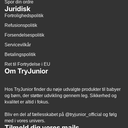
Spor din ordre
Juridisk
Fortrolighedspolitik
Refusionspolitik
Forsendelsespolitik
Servicevilkår
Betalingspolitik
Ret til Fortrydelse i EU
Om TryJunior
Hos TryJunior finder du nøje udvalgte produkter til babyer
og børn, der støtter udvikling gennem leg. Sikkerhed og
kvalitet er altid i fokus.
Bliv en del af fællesskabet på
@tryjunior_official
og følg
med i vores univers.
Tilmeld dig vores mails