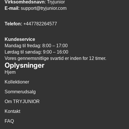
Virksomhedsnavn
: Tryjunior
E-mail:
support@tryjunior.com
Telefon:
+447782264577
Kundeservice
Mandag til fredag: 8:00 – 17:00
Lørdag til søndag: 9:00 – 16:00
Vores gennemsnitlige svartid er inden for 12 timer.
Oplysninger
Hjem
Kollektioner
Sommerudsalg
Om TRYJUNIOR
Kontakt
FAQ