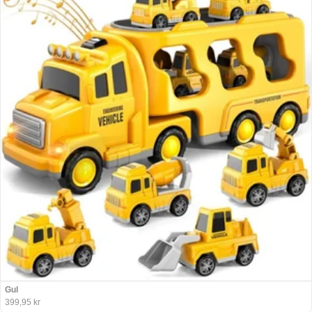
Gul
399,95 kr