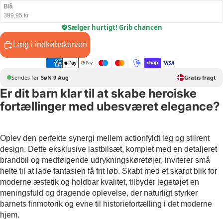
Blå
399,95 kr
Sælger hurtigt! Grib chancen
Læg i indkøbskurven
Sendes før
SøN 9 Aug
Gratis fragt
Er dit barn klar til at skabe heroiske
fortællinger med ubesværet elegance?
Oplev den perfekte synergi mellem actionfyldt leg og stilrent
design. Dette eksklusive lastbilsæt, komplet med en detaljeret
brandbil og medfølgende udrykningskøretøjer, inviterer små
helte til at lade fantasien få frit løb. Skabt med et skarpt blik for
moderne æstetik og holdbar kvalitet, tilbyder legetøjet en
meningsfuld og dragende oplevelse, der naturligt styrker
barnets finmotorik og evne til historiefortælling i det moderne
hjem.