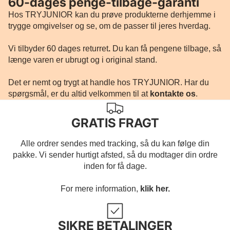
60-dages penge-tilbage-garanti
Hos TRYJUNIOR kan du prøve produkterne derhjemme i
trygge omgivelser og se, om de passer til jeres hverdag.
Vi tilbyder 60 dages returret
.
Du kan få pengene tilbage, så
længe varen er ubrugt og i original stand.
Det er nemt og trygt at handle hos TRYJUNIOR. Har du
spørgsmål, er du altid velkommen til at
kontakte os
.
GRATIS FRAGT
Alle ordrer sendes med tracking, så du kan følge din
pakke. Vi sender hurtigt afsted, så du modtager din ordre
inden for få dage.
For mere information,
klik her.
SIKRE BETALINGER