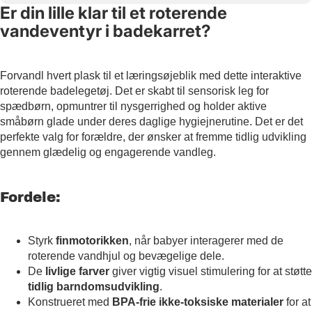
Er din lille klar til et roterende
vandeventyr i badekarret?
Forvandl hvert plask til et læringsøjeblik med dette interaktive
roterende badelegetøj. Det er skabt til sensorisk leg for
spædbørn, opmuntrer til nysgerrighed og holder aktive
småbørn glade under deres daglige hygiejnerutine. Det er det
perfekte valg for forældre, der ønsker at fremme tidlig udvikling
gennem glædelig og engagerende vandleg.
Fordele:
Styrk
finmotorikken
, når babyer interagerer med de
roterende vandhjul og bevægelige dele.
De
livlige farver
giver vigtig visuel stimulering for at støtte
tidlig barndomsudvikling
.
Konstrueret med
BPA-frie ikke-toksiske materialer
for at