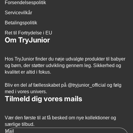
Forsendelsespolitik
Servicevilkår
Betalingspolitik
Ret til Fortrydelse i EU
Om TryJunior
Hos TryJunior finder du nøje udvalgte produkter til babyer
og børn, der støtter udvikling gennem leg. Sikkerhed og
kvalitet er altid i fokus.
Bliv en del af fællesskabet på
@tryjunior_official
og følg
med i vores univers.
Tilmeld dig vores mails
Vær den første til at få besked om nye kollektioner og
Politik om beskyttelse af persondata
særlige tilbud.
Refusionspolitik
Mail