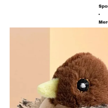
Spo
Mer