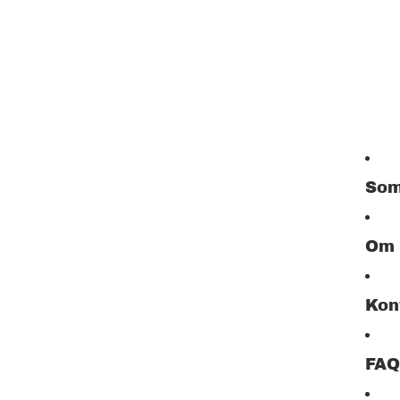
Som
Om
Kon
FAQ