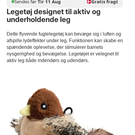
Sendes før
Tir 11 Aug
Gratis fragt
Legetøj designet til aktiv og
underholdende leg
Dette flyvende fuglelegetøj kan bevæge sig i luften og
afspille lydeffekter under leg. Funktionen kan skabe en
spændende oplevelse, der stimulerer barnets
nysgerrighed og bevægelse. Legetøjet er velegnet til
aktiv leg både indendørs og udendørs.