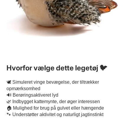
Hvorfor vælge dette legetøj 🐦
🕊️ Simuleret vinge bevægelse, der tiltrækker
opmærksomhed
🔊 Berøringsaktiveret lyd
🌿 Indbygget kattemynte, der øger interessen
🏠 Mulighed for brug på gulvet eller hængende
🐾 Understøtter aktivitet og naturligt jagtinstinkt