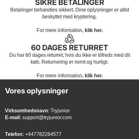
SIKRE BETALINGER
Betalinger behandles sikkert. Dine oplysninger er altid
beskyttet med kryptering.
For mere information,
klik her.
60 DAGES RETURRET
Du har 60 dages returret, hvis du ikke er tilfreds med dit
køb. Returnering er nemt og hurtigt.
For mere information,
klik her.
Vores oplysninger
Virksomhedsnavn
: Tryjunior
E-mail:
support@tryjunior.com
Telefon:
+447782264577