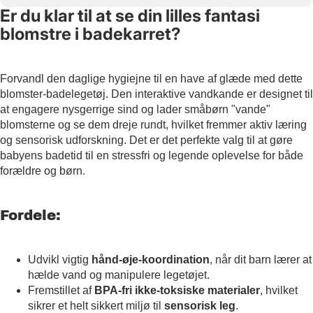
Er du klar til at se din lilles fantasi
blomstre i badekarret?
Forvandl den daglige hygiejne til en have af glæde med dette
blomster-badelegetøj. Den interaktive vandkande er designet til
at engagere nysgerrige sind og lader småbørn "vande"
blomsterne og se dem dreje rundt, hvilket fremmer aktiv læring
og sensorisk udforskning. Det er det perfekte valg til at gøre
babyens badetid til en stressfri og legende oplevelse for både
forældre og børn.
Fordele:
Udvikl vigtig
hånd-øje-koordination
, når dit barn lærer at
hælde vand og manipulere legetøjet.
Fremstillet af
BPA-fri ikke-toksiske materialer
, hvilket
sikrer et helt sikkert miljø til
sensorisk leg
.