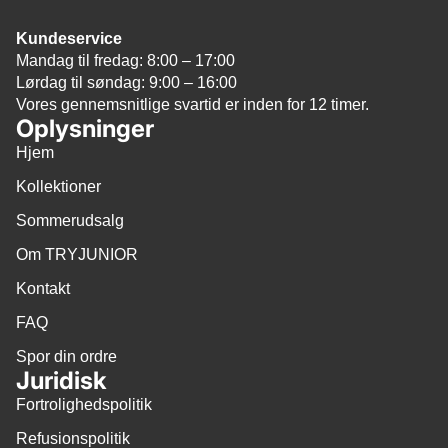
Kundeservice
Mandag til fredag: 8:00 – 17:00
Lørdag til søndag: 9:00 – 16:00
Vores gennemsnitlige svartid er inden for 12 timer.
Oplysninger
Hjem
Kollektioner
Sommerudsalg
Om TRYJUNIOR
Kontakt
FAQ
Spor din ordre
Juridisk
Fortrolighedspolitik
Refusionspolitik