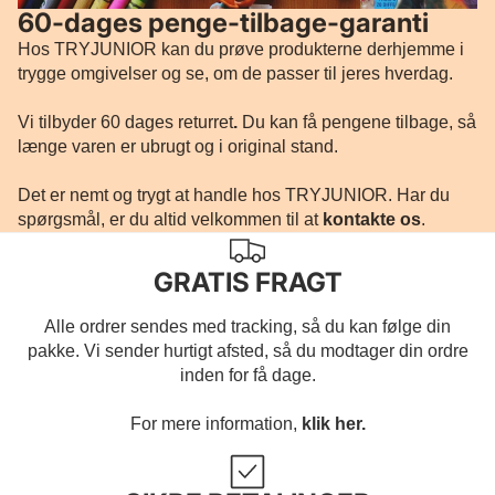
60-dages penge-tilbage-garanti
Hos TRYJUNIOR kan du prøve produkterne derhjemme i
trygge omgivelser og se, om de passer til jeres hverdag.
Vi tilbyder 60 dages returret
.
Du kan få pengene tilbage, så
længe varen er ubrugt og i original stand.
Det er nemt og trygt at handle hos TRYJUNIOR. Har du
spørgsmål, er du altid velkommen til at
kontakte os
.
GRATIS FRAGT
Alle ordrer sendes med tracking, så du kan følge din
pakke. Vi sender hurtigt afsted, så du modtager din ordre
inden for få dage.
For mere information,
klik her.