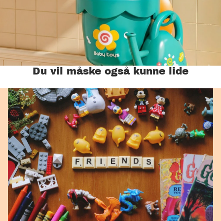
Du vil måske også kunne lide