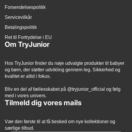
Forsendelsespolitik
Servicevilkår
Betalingspolitik
Ret til Fortrydelse i EU
Om TryJunior
Hos TryJunior finder du nøje udvalgte produkter til babyer
og børn, der støtter udvikling gennem leg. Sikkerhed og
kvalitet er altid i fokus.
Bliv en del af fællesskabet på
@tryjunior_official
og følg
med i vores univers.
Tilmeld dig vores mails
Vær den første til at få besked om nye kollektioner og
Politik om beskyttelse af persondata
særlige tilbud.