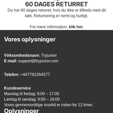
60 DAGES RETURRET
Du har 60 dages returret, hvis du ikke er tilfreds med dit
køb. Returnering er nemt og hurtigt.
For mere information,
klik her.
Vores oplysninger
Virksomhedsnavn
: Tryjunior
E-mail:
support@tryjunior.com
Telefon:
+447782264577
Kundeservice
Mandag til fredag: 8:00 – 17:00
Lørdag til søndag: 9:00 – 16:00
Vores gennemsnitlige svartid er inden for 12 timer.
Oplysninger