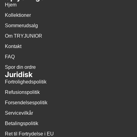
Hjem
Kollektioner
Sommerudsalg
Om TRYJUNIOR
Kontakt
FAQ
Spor din ordre
Juridisk
Fortrolighedspolitik
Refusionspolitik
Forsendelsespolitik
Servicevilkår
Betalingspolitik
Ret til Fortrydelse i EU