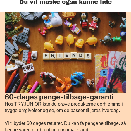
Du vil måske også kunne lide
60-dages penge-tilbage-garanti
Hos TRYJUNIOR kan du prøve produkterne derhjemme i
trygge omgivelser og se, om de passer til jeres hverdag.
Vi tilbyder 60 dages returret
.
Du kan få pengene tilbage, så
længe varen er ubrugt og i original stand.