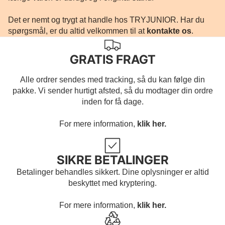
Det er nemt og trygt at handle hos TRYJUNIOR. Har du
spørgsmål, er du altid velkommen til at
kontakte os
.
GRATIS FRAGT
Alle ordrer sendes med tracking, så du kan følge din
pakke. Vi sender hurtigt afsted, så du modtager din ordre
inden for få dage.
For mere information,
klik her.
SIKRE BETALINGER
Betalinger behandles sikkert. Dine oplysninger er altid
beskyttet med kryptering.
For mere information,
klik her.