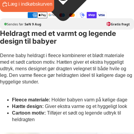
Læg i indkøbskurven
Sendes før
SøN 9 Aug
Gratis fragt
Heldragt med et varmt og legende
design til babyer
Denne baby heldragt i fleece kombinerer et blødt materiale
med et sødt cartoon motiv. Hætten giver et ekstra hyggeligt
udtryk, mens designet gør dragten velegnet til både hvile og
leg. Den varme fleece gør heldragten ideel til køligere dage og
hyggelige stunder.
Fleece materiale:
Holder babyen varm på kølige dage
Hætte design:
Giver ekstra varme og et hyggeligt look
Cartoon motiv:
Tilføjer et sødt og legende udtryk til
heldragten